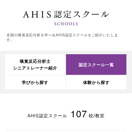
全国の嗅覚反応分析を学べるAHIS認定スクールをご紹介いたしま
す。
嗅覚反応分析士
認定スクール一覧
シニアトレーナー紹介
学びから探す
体験から探す
107
AHIS認定スクール
校/教室