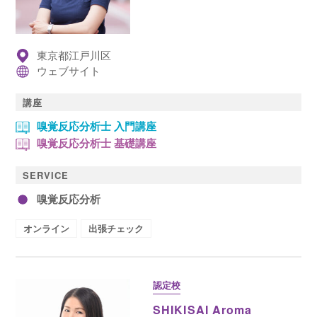
東京都江戸川区
ウェブサイト
講座
嗅覚反応分析士 入門講座
嗅覚反応分析士 基礎講座
SERVICE
嗅覚反応分析
オンライン
出張チェック
認定校
SHIKISAI Aroma