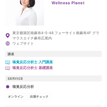
Wellness Planet
東京都港区南麻布4-5-48 フォーサイト南麻布4F グラ
マラスエイチ麻布広尾内
ウェブサイト
講座
嗅覚反応分析士 入門講座
嗅覚反応分析士 基礎講座
SERVICE
嗅覚反応分析
オンライン
出張チェック