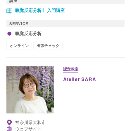
講座
嗅覚反応分析士 入門講座
SERVICE
嗅覚反応分析
オンライン
出張チェック
認定教室
Atelier SARA
神奈川県大和市
ウェブサイト