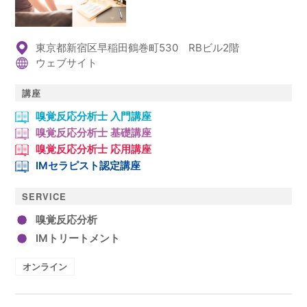
東京都新宿区早稲田鶴巻町530 RBビル2階
ウェブサイト
講座
嗅覚反応分析士 入門講座
嗅覚反応分析士 基礎講座
嗅覚反応分析士 応用講座
IMセラピスト認定講座
SERVICE
嗅覚反応分析
IMトリートメント
オンライン