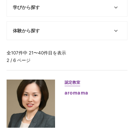
学びから探す
体験から探す
全107件中 21〜40件目を表示
2 / 6 ページ
認定教室
aromama