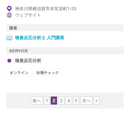
神奈川県横須賀市衣笠栄町1-20
ウェブサイト
講座
嗅覚反応分析士 入門講座
SERVICE
嗅覚反応分析
オンライン
出張チェック
前へ
1
2
3
4
5
次へ
»