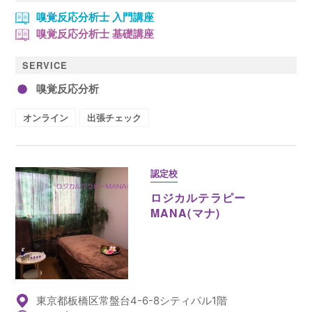
嗅覚反応分析士 入門講座
嗅覚反応分析士 基礎講座
SERVICE
嗅覚反応分析
オンライン
出張チェック
認定校
ロジカルテラピー
MANA(マナ)
東京都板橋区常盤台4-6-8シティパル1階