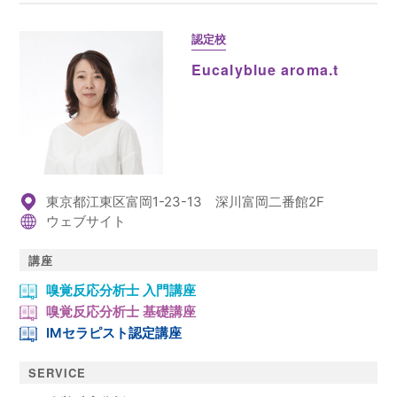
認定校
Eucalyblue aroma.t
東京都江東区富岡1-23-13 深川富岡二番館2F
ウェブサイト
講座
嗅覚反応分析士 入門講座
嗅覚反応分析士 基礎講座
IMセラピスト認定講座
SERVICE