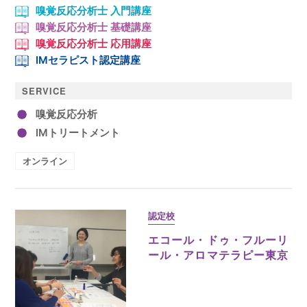
嗅覚反応分析士 入門講座
嗅覚反応分析士 基礎講座
嗅覚反応分析士 応用講座
IMセラピスト認定講座
SERVICE
嗅覚反応分析
IMトリートメント
オンライン
認定校
エコール・ドゥ・フルーリ
ール・アロマテラピー東京