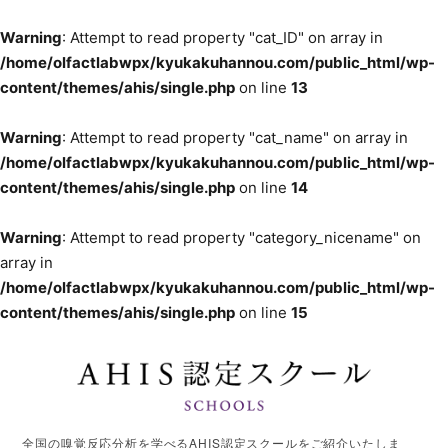
Warning
: Attempt to read property "cat_ID" on array in
/home/olfactlabwpx/kyukakuhannou.com/public_html/wp-
content/themes/ahis/single.php
on line
13
Warning
: Attempt to read property "cat_name" on array in
/home/olfactlabwpx/kyukakuhannou.com/public_html/wp-
content/themes/ahis/single.php
on line
14
Warning
: Attempt to read property "category_nicename" on
array in
/home/olfactlabwpx/kyukakuhannou.com/public_html/wp-
content/themes/ahis/single.php
on line
15
全国の嗅覚反応分析を学べるAHIS認定スクールをご紹介いたしま