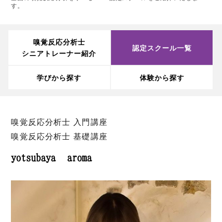
す。
嗅覚反応分析士
認定スクール一覧
シニアトレーナー紹介
学びから探す
体験から探す
嗅覚反応分析士 入門講座
嗅覚反応分析士 基礎講座
yotsubaya aroma