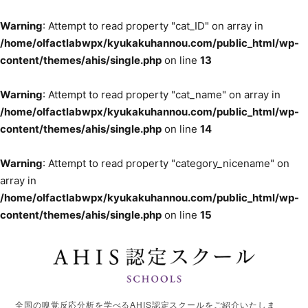
Warning
: Attempt to read property "cat_ID" on array in
/home/olfactlabwpx/kyukakuhannou.com/public_html/wp-
content/themes/ahis/single.php
on line
13
Warning
: Attempt to read property "cat_name" on array in
/home/olfactlabwpx/kyukakuhannou.com/public_html/wp-
content/themes/ahis/single.php
on line
14
Warning
: Attempt to read property "category_nicename" on
array in
/home/olfactlabwpx/kyukakuhannou.com/public_html/wp-
content/themes/ahis/single.php
on line
15
全国の嗅覚反応分析を学べるAHIS認定スクールをご紹介いたしま