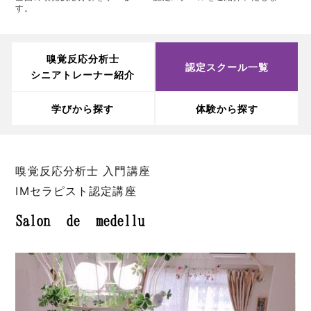
す。
嗅覚反応分析士
認定スクール一覧
シニアトレーナー紹介
学びから探す
体験から探す
嗅覚反応分析士 入門講座
IMセラピスト認定講座
Salon de medellu