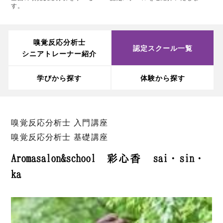
す。
嗅覚反応分析士
認定スクール一覧
シニアトレーナー紹介
学びから探す
体験から探す
嗅覚反応分析士 入門講座
嗅覚反応分析士 基礎講座
Aromasalon&school 彩心香 sai・sin・
ka