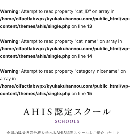
Warning
: Attempt to read property "cat_ID" on array in
/home/olfactlabwpx/kyukakuhannou.com/public_html/wp-
content/themes/ahis/single.php
on line
13
Warning
: Attempt to read property "cat_name" on array in
/home/olfactlabwpx/kyukakuhannou.com/public_html/wp-
content/themes/ahis/single.php
on line
14
Warning
: Attempt to read property "category_nicename" on
array in
/home/olfactlabwpx/kyukakuhannou.com/public_html/wp-
content/themes/ahis/single.php
on line
15
全国の嗅覚反応分析を学べるAHIS認定スクールをご紹介いたしま