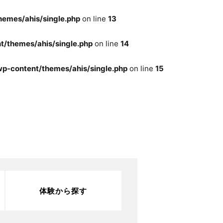
emes/ahis/single.php
on line
13
/themes/ahis/single.php
on line
14
p-content/themes/ahis/single.php
on line
15
体験から探す