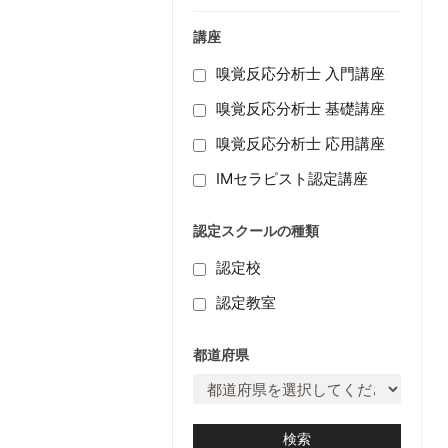
講座
嗅覚反応分析士 入門講座
嗅覚反応分析士 基礎講座
嗅覚反応分析士 応用講座
IMセラピスト認定講座
認定スクールの種類
認定校
認定教室
都道府県