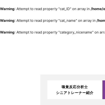
Warning
: Attempt to read property "cat_ID" on array in
/home/o
Warning
: Attempt to read property "cat_name" on array in
/hom
Warning
: Attempt to read property "category_nicename" on arr
嗅覚反応分析士
シニアトレーナー紹介