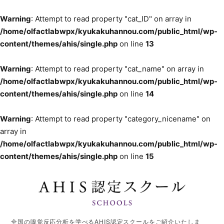
Warning
: Attempt to read property "cat_ID" on array in
/home/olfactlabwpx/kyukakuhannou.com/public_html/wp-
content/themes/ahis/single.php
on line
13
Warning
: Attempt to read property "cat_name" on array in
/home/olfactlabwpx/kyukakuhannou.com/public_html/wp-
content/themes/ahis/single.php
on line
14
Warning
: Attempt to read property "category_nicename" on
array in
/home/olfactlabwpx/kyukakuhannou.com/public_html/wp-
content/themes/ahis/single.php
on line
15
全国の嗅覚反応分析を学べるAHIS認定スクールをご紹介いたしま