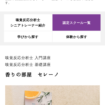
す。
嗅覚反応分析士
認定スクール一覧
シニアトレーナー紹介
学びから探す
体験から探す
嗅覚反応分析士 入門講座
嗅覚反応分析士 基礎講座
香りの部屋 セレーノ