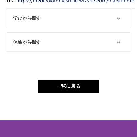
URL
https://medicalaromasmile.wixsite.com/matsumoto
学びから探す
体験から探す
一覧に戻る