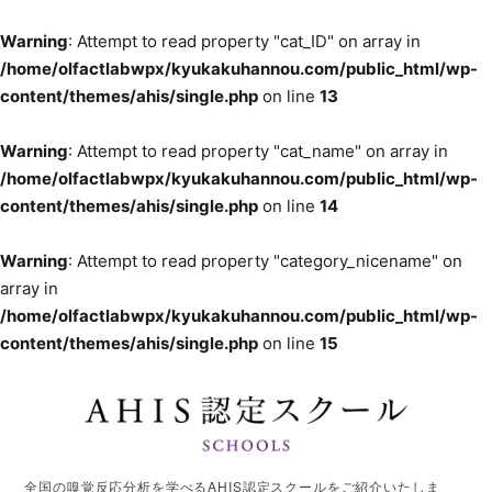
Warning
: Attempt to read property "cat_ID" on array in
/home/olfactlabwpx/kyukakuhannou.com/public_html/wp-
content/themes/ahis/single.php
on line
13
Warning
: Attempt to read property "cat_name" on array in
/home/olfactlabwpx/kyukakuhannou.com/public_html/wp-
content/themes/ahis/single.php
on line
14
Warning
: Attempt to read property "category_nicename" on
array in
/home/olfactlabwpx/kyukakuhannou.com/public_html/wp-
content/themes/ahis/single.php
on line
15
全国の嗅覚反応分析を学べるAHIS認定スクールをご紹介いたしま