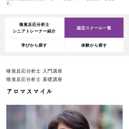
す。
嗅覚反応分析士
認定スクール一覧
シニアトレーナー紹介
学びから探す
体験から探す
嗅覚反応分析士 入門講座
嗅覚反応分析士 基礎講座
アロマスマイル