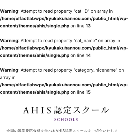
Warning
: Attempt to read property "cat_ID" on array in
/home/olfactlabwpx/kyukakuhannou.com/public_html/wp-
content/themes/ahis/single.php
on line
13
Warning
: Attempt to read property "cat_name" on array in
/home/olfactlabwpx/kyukakuhannou.com/public_html/wp-
content/themes/ahis/single.php
on line
14
Warning
: Attempt to read property "category_nicename" on
array in
/home/olfactlabwpx/kyukakuhannou.com/public_html/wp-
content/themes/ahis/single.php
on line
15
全国の嗅覚反応分析を学べるAHIS認定スクールをご紹介いたしま