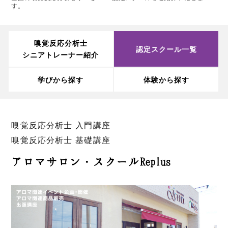
す。
嗅覚反応分析士
認定スクール一覧
シニアトレーナー紹介
学びから探す
体験から探す
嗅覚反応分析士 入門講座
嗅覚反応分析士 基礎講座
アロマサロン・スクールReplus